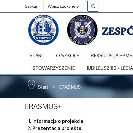
Szukaj...
START
O SZKOLE
REKRUTACJA SPMS
STOWARZYSZENIE
JUBILEUSZ 80 - LECI
Start
ERASMUS+
ERASMUS+
Informacja o projekcie.
Prezentacja projektu.