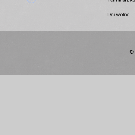
Dni wolne
© 