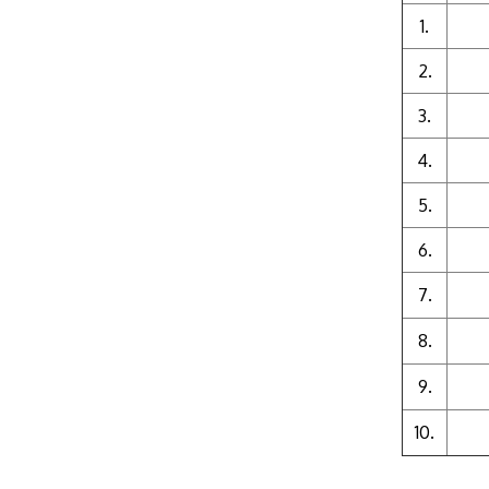
1.
2.
3.
4.
5.
6.
7.
8.
9.
10.