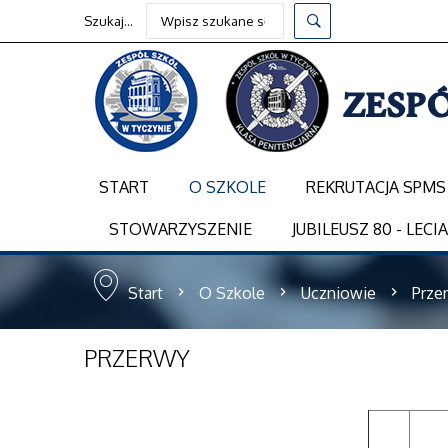
Szukaj...
START
O SZKOLE
REKRUTACJA SPMS
STOWARZYSZENIE
JUBILEUSZ 80 - LECI
Start
O Szkole
Uczniowie
Prze
PRZERWY