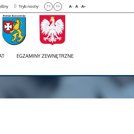
ślny
Tryb nocny
A
A
A
-
+
AT
EGZAMINY ZEWNĘTRZNE