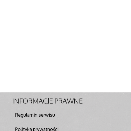
INFORMACJE
PRAWNE
Regulamin serwisu
Polityka prywatności