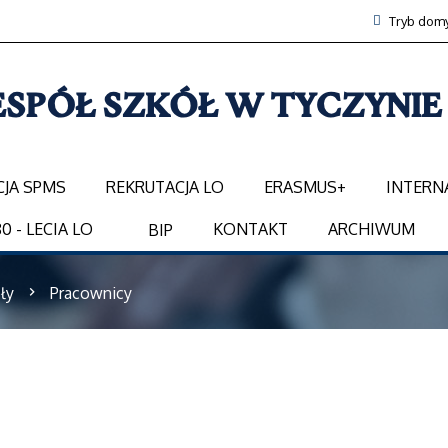
Tryb domy
CJA SPMS
REKRUTACJA LO
ERASMUS+
INTERN
0 - LECIA LO
KONTAKT
ARCHIWUM
BIP
ły
Pracownicy