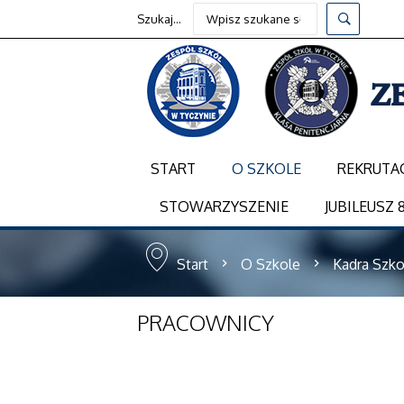
Szukaj...
START
O SZKOLE
REKRUTA
STOWARZYSZENIE
JUBILEUSZ 8
Start
O Szkole
Kadra Szko
PRACOWNICY