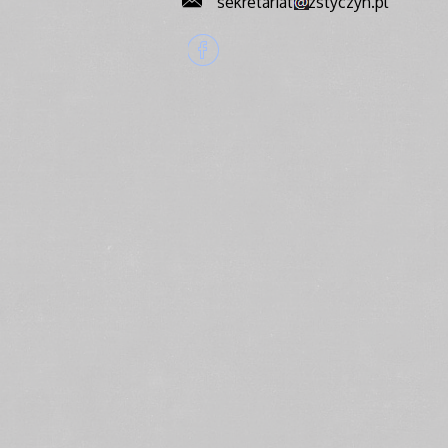
sekretariat
zstyczyn.pl