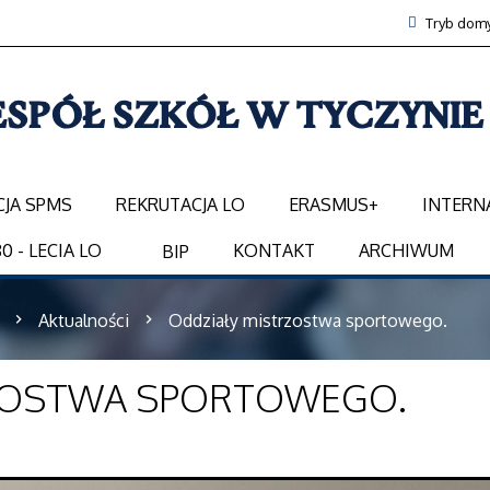
Tryb domy
CJA SPMS
REKRUTACJA LO
ERASMUS+
INTERN
0 - LECIA LO
KONTAKT
ARCHIWUM
BIP
Aktualności
Oddziały mistrzostwa sportowego.
ZOSTWA SPORTOWEGO.