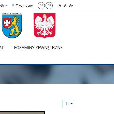
ślny
Tryb nocny
A
A
A
-
+
AT
EGZAMINY ZEWNĘTRZNE