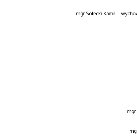
mgr Solecki Kamil – wycho
mgr 
mgr