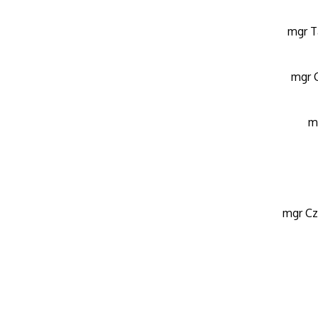
mgr T
mgr C
m
mgr Cz