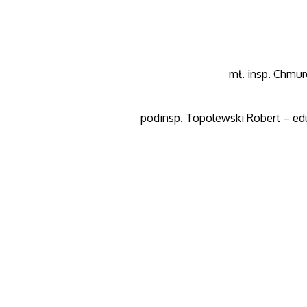
mł. insp. Chmu
podinsp. Topolewski Robert – ed