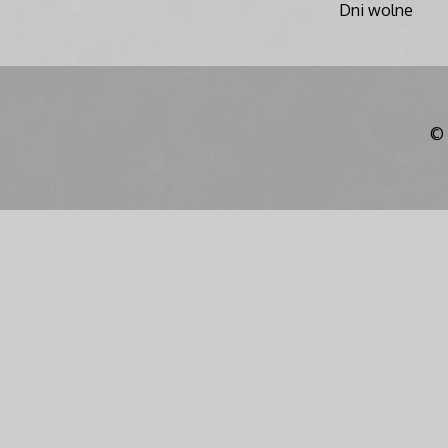
Dni wolne
© 