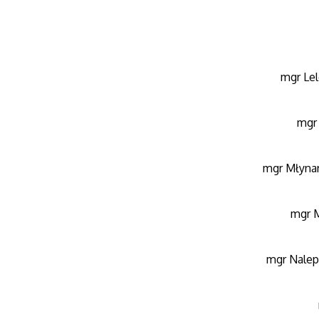
mgr Lel
mgr
mgr Młynar
mgr M
mgr Nalep